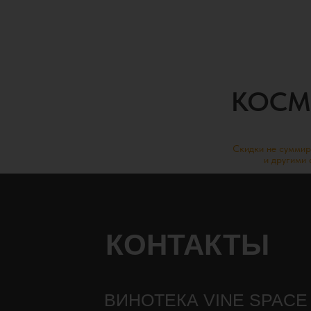
КОСМ
Скидки не суммир
и другими
КОНТАКТЫ
ВИНОТЕКА VINE SPACE