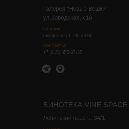
Галерея "Новые Вешки"
ул.Заводская, с16
График:
ежедневно 11.00-23.00
Контакты:
Контакты:+7 (915) 355-07-35
+7 (915) 355-07-35
Контакты:+7 (916) 160-03-68
ВИНОТЕКА VINE SPACE
Ленинский просп., 34/1