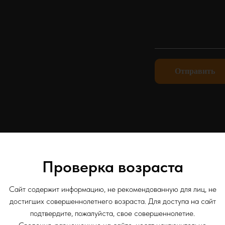
Отправить
Проверка возраста
 Киевское
Сайт содержит информацию, не рекомендованную для лиц, не
достигших совершеннолетнего возраста. Для доступа на сайт
подтвердите, пожалуйста, свое совершеннолетие.