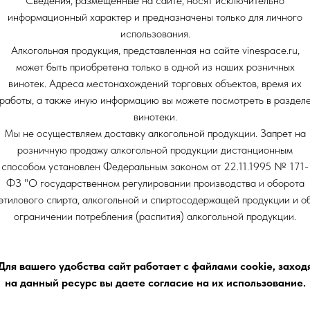
Сведения, размещенные на сайте, носят исключительно
информационный характер и предназначены только для личного
использования.
Алкогольная продукция, представленная на сайте vinespace.ru,
может быть приобретена только в одной из наших розничных
винотек. Адреса местонахождений торговых объектов, время их
работы, а также иную информацию вы можете посмотреть в раздел
винотеки.
Мы не осуществляем доставку алкогольной продукции. Запрет на
розничную продажу алкогольной продукции дистанционным
способом установлен Федеральным законом от 22.11.1995 № 171-
ФЗ "О государственном регулировании производства и оборота
этилового спирта, алкогольной и спиртосодержащей продукции и о
ограничении потребления (распития) алкогольной продукции.
в "Азбука
Для вашего удобства сайт работает с файлами cookie, заход
на данный ресурс вы даете согласие на их использование.