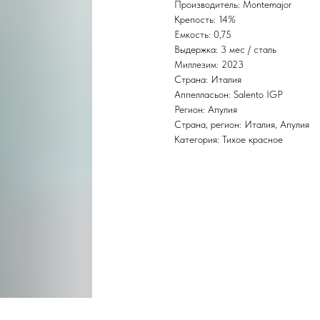
Производитель: Montemajor
Крепость: 14%
Емкость: 0,75
Выдержка: 3 мес / сталь
Миллезим: 2023
Страна: Италия
Аппелласьон: Salento IGP
Регион: Апулия
Страна, регион: Италия, Апулия
Категория: Тихое красное