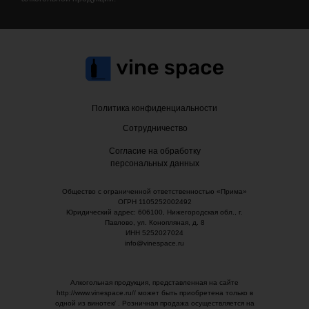
Политика конфиденциальности
Сотрудничество
Согласие на обработку
персональных данных
Общество с ограниченной ответственностью «Прима»
ОГРН 1105252002492
Юридический адрес: 606100, Нижегородская обл., г.
Павлово, ул. Конопляная, д. 8
ИНН 5252027024
info@vinespace.ru
Алкогольная продукция, представленная на сайте
http://www.vinespace.ru// может быть приобретена только в
одной из винотек/ . Розничная продажа осуществляется на