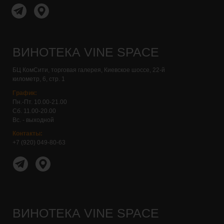
ВИНОТЕКА VINE SPACE
Контакты:+7 (920) 049-80-67
БЦ КомСити, торговая галерея, Киевское шоссе, 22-й
километр, 6, стр. 1
График:
Пн.-Пт. 10.00-21.00
Сб. 11.00-20.00
Вс. - выходной
Контакты:
+7 (920) 049-80-63
ВИНОТЕКА VINE SPACE