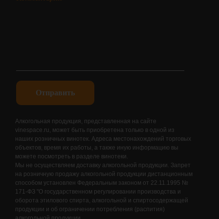
Отправить
Алкогольная продукция, представленная на сайте
vinespace.ru, может быть приобретена только в одной из
наших розничных винотек. Адреса местонахождений торговых
объектов, время их работы, а также иную информацию вы
можете посмотреть в разделе винотеки.
Мы не осуществляем доставку алкогольной продукции. Запрет
на розничную продажу алкогольной продукции дистанционным
способом установлен Федеральным законом от 22.11.1995 №
171-ФЗ "О государственном регулировании производства и
оборота этилового спирта, алкогольной и спиртосодержащей
продукции и об ограничении потребления (распития)
алкогольной продукции.